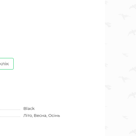
клік
Black
Літо, Весна, Осінь