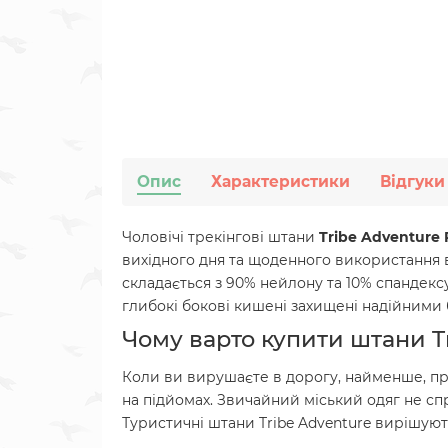
Опис
Характеристики
Відгуки
Чоловічі трекінгові штани
Tribe Adventure 
вихідного дня та щоденного використання в 
складається з 90% нейлону та 10% спандексу.
глибокі бокові кишені захищені надійними 
Чому варто купити штани Tr
Коли ви вирушаєте в дорогу, найменше, пр
на підйомах. Звичайний міський одяг не сп
Туристичні штани Tribe Adventure вирішуют