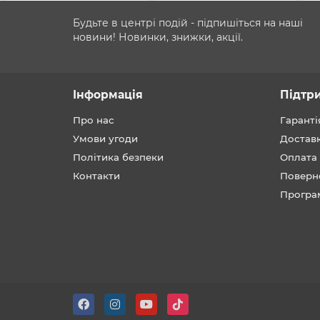
Будьте в центрі подій - підпишіться на наші
новини! Новинки, знижки, акції.
Інформація
Підтр
Про нас
Гаранті
Умови угоди
Достав
Політика безпеки
Оплата
Контакти
Поверн
Програ