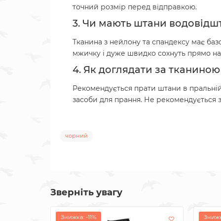
точний розмір перед відправкою.
3. Чи мають штани водовідш
Тканина з нейлону та спандексу має баз
мжичку і дуже швидко сохнуть прямо на 
4. Як доглядати за тканиною
Рекомендується прати штани в пральній
засоби для прання. Не рекомендується з
чорний
Зверніть увагу
Знижка: -11%
Знижк