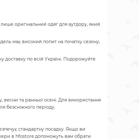
 лише оригінальний одяг для аутдору, який
одель має високий попит на початку сезону,
ку доставку по всій Україні. Подорожуйте
гу, весни та ранньої осені. Для використання
ля безсніжного періоду.
безпечує стандартну посадку. Якщо ви
джери в hfostore допоможуть вам обрати