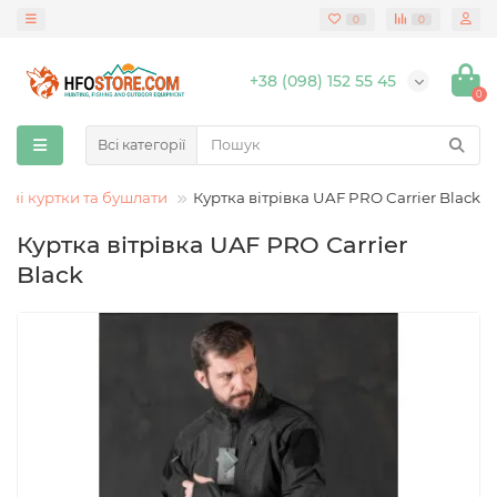
0
0
+38 (098) 152 55 45
0
Всі категорії
ичні куртки та бушлати
Куртка вітрівка UAF PRO Carrier Black
Куртка вітрівка UAF PRO Carrier
Black