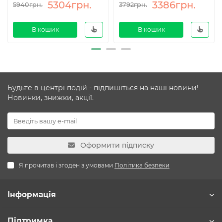
5304грн.
3386грн.
5940грн.
3792грн.
В кошик
В кошик
Будьте в центрі подій - підпишіться на наші новини!
Новинки, знижки, акції.
Оформити підписку
Я прочитав і згоден з умовами
Політика безпеки
Інформація
Підтримка