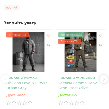
чорний
Зверніть увагу
Знижка: -11%
Лідер продаж!
Знижка: -11%
Зимовий костюм
Зимовий тактичний
Oblivion Level 7 ECWCS
костюм Gamma Gen2
Urban Grey
Omni-Heat Olive
Дуже мало
Достатньо