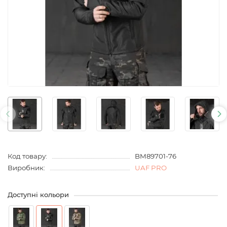
Код товару:
BM89701-76
Виробник:
UAF PRO
Доступні кольори