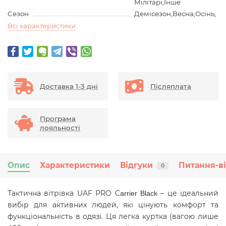
Мілітарі,Інше
Сезон
Демісезон,Весна,Осінь,
Всі характеристики
Доставка 1-3 дні
Післяплата
Програма
лояльності
Опис
Характеристики
Відгуки
Питання-в
0
Тактична вітрівка UAF PRO C
– це ідеальний
arrier Black
вибір для активних людей, які цінують комфорт та
функціональність в одязі. Ця легка куртка (вагою лише