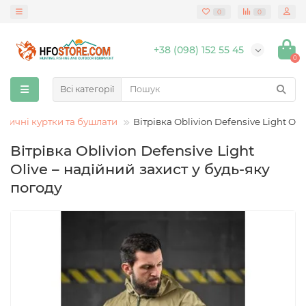
0
0
+38 (098) 152 55 45
0
Всі категорії
актичні куртки та бушлати
Вітрівка Oblivion Defensive Light Oli
Вітрівка Oblivion Defensive Light
Olive – надійний захист у будь-яку
погоду