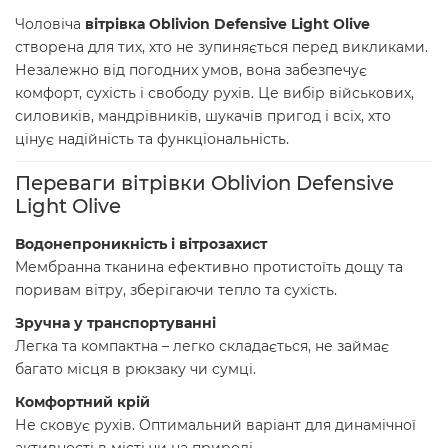
Чоловіча
вітрівка Oblivion Defensive Light Olive
створена для тих, хто не зупиняється перед викликами.
Незалежно від погодних умов, вона забезпечує
комфорт, сухість і свободу рухів. Це вибір військових,
силовиків, мандрівників, шукачів пригод і всіх, хто
цінує надійність та функціональність.
Переваги вітрівки Oblivion Defensive
Light Olive
Водонепроникність і вітрозахист
Мембранна тканина ефективно протистоїть дощу та
поривам вітру, зберігаючи тепло та сухість.
Зручна у транспортуванні
Легка та компактна – легко складається, не займає
багато місця в рюкзаку чи сумці.
Комфортний крій
Не сковує рухів. Оптимальний варіант для динамічної