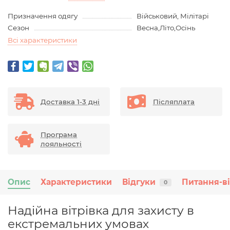
Призначення одягу
Військовий, Мілітарі
Сезон
Весна,Літо,Осінь
Всі характеристики
Доставка 1-3 дні
Післяплата
Програма
лояльності
Опис
Характеристики
Відгуки
Питання-в
0
Надійна вітрівка для захисту в
екстремальних умовах