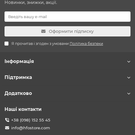
Новинки, знижки, акції.
Оформити підписку
Я прочитав і згоден з умовами
Політика безпеки
Інформація
Підтримка
Додатково
Наші контакти
+38 (098) 152 55 45
info@hfostore.com