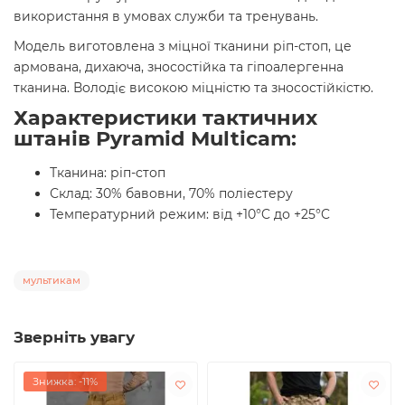
використання в умовах служби та тренувань.
Модель виготовлена з міцної тканини ріп-стоп, це
армована, дихаюча, зносостійка та гіпоалергенна
тканина. Володіє високою міцністю та зносостійкістю.
Характеристики тактичних
штанів Pyramid Multicam:
Тканина: ріп-стоп
Склад: 30% бавовни, 70% поліестеру
Температурний режим: від +10°C до +25°C
мультикам
Зверніть увагу
Знижка: -11%