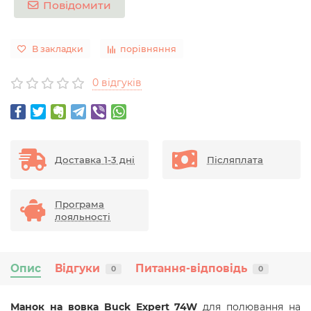
Повідомити
В закладки
порівняння
0 відгуків
Доставка 1-3 дні
Післяплата
Програма
лояльності
Опис
Відгуки
Питання-відповідь
0
0
Манок на вовка Buck Expert 74W
для полювання на