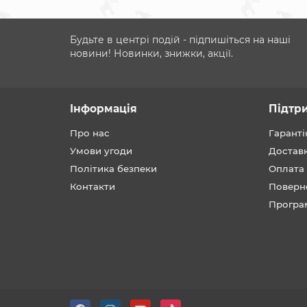
Будьте в центрі подій - підпишіться на наші
новини! Новинки, знижки, акції.
Інформація
Підтр
Про нас
Гаранті
Умови угоди
Достав
Політика безпеки
Оплата
Контакти
Поверн
Програ