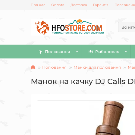
Про нас
Оплата
Доставка
Гарантія
Повернення
Всі кат
Полювання
Риболовля
Полювання
Манки для полювання
Ман
Манок на качку DJ Calls D