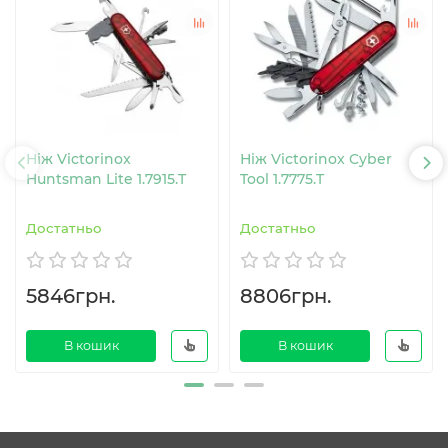
Ніж Victorinox
Ніж Victorinox Cyber
Huntsman Lite 1.7915.T
Tool 1.7775.T
Достатньо
Достатньо
5846грн.
8806грн.
В кошик
В кошик