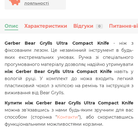
лояльності
Опис
Характеристики
Відгуки
Питання-в
0
Gerber Bear Grylls
Ultra Compact Knife
- ніж з
фіксованим лезом. Це незамінний інструмент в будь-
яких екстремальних умовах. Ручка зі спеціального
прогумованого матеріалу дозволяє надійно утримувати
ніж
Gerber Bear Grylls
Ultra Compact Knife
навіть у
вологій руці. У комплект до ножа входить легкий
пластиковий чохол з кліпсою на ремінь та інструкція з
виживання від Bear Grylls.
Купити ніж
Gerber Bear Grylls
Ultra Compact Knife
можна зв'язавшись з нами будь-яким зручним для вас
способом (сторінка "
Контакти
"), або скориставшись
функціональними можливостями корзини.