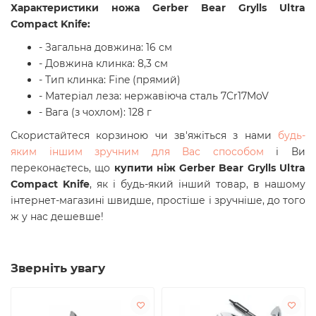
Характеристики ножа Gerber Bear Grylls Ultra
Compact Knife:
- Загальна довжина: 16 см
- Довжина клинка: 8,3 см
- Тип клинка: Fine (прямий)
- Матеріал леза: нержавіюча сталь 7Cr17MoV
- Вага (з чохлом): 128 г
Скористайтеся корзиною чи зв'яжіться з нами
будь-
яким іншим зручним для Вас способом
і Ви
переконаєтесь, що
купити ніж Gerber Bear Grylls Ultra
Compact Knife
, як і будь-який інший товар, в нашому
інтернет-магазині швидше, простіше і зручніше, до того
ж у нас дешевше!
Зверніть увагу