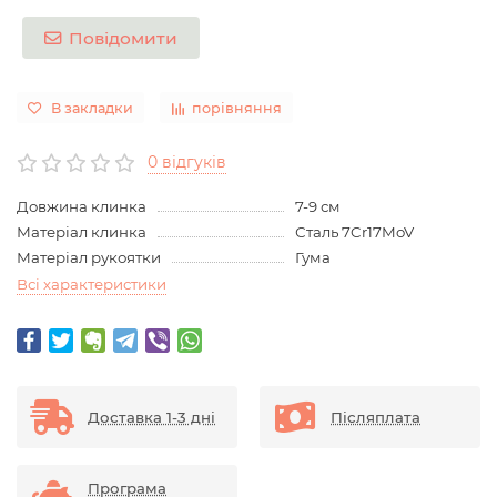
Повідомити
В закладки
порівняння
0 відгуків
Довжина клинка
7-9 см
Матеріал клинка
Сталь 7Cr17MoV
Матеріал рукоятки
Гума
Всі характеристики
Доставка 1-3 дні
Післяплата
Програма