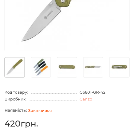
Код товару:
G6801-GR-42
Виробник:
Ganzo
Закінчився
420грн.