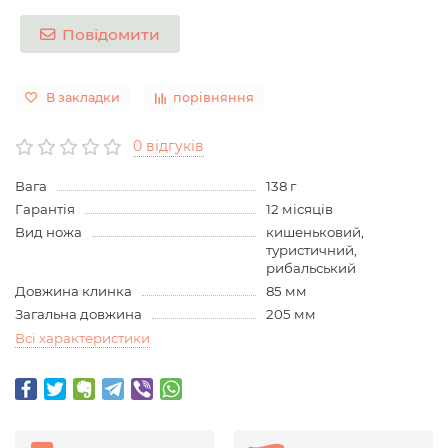
Повідомити
В закладки
порівняння
0 відгуків
Вага
138 г
Гарантія
12 місяців
Вид ножа
кишеньковий,
туристичний,
рибальський
Довжина клинка
85 мм
Загальна довжина
205 мм
Всі характеристики