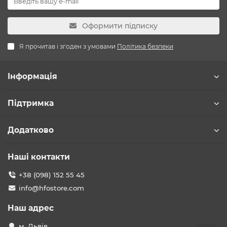
Оформити підписку
Я прочитав і згоден з умовами
Політика безпеки
Інформація
Підтримка
Додатково
Наші контакти
+38 (098) 152 55 45
info@hfostore.com
Наш адрес
м. Львів