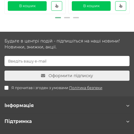
В кошик
В кошик
Будьте в центрі подій - підпишіться на наші новини!
Новинки, знижки, акції.
Оформити підписку
Я прочитав і згоден з умовами
Політика безпеки
Інформація
Підтримка