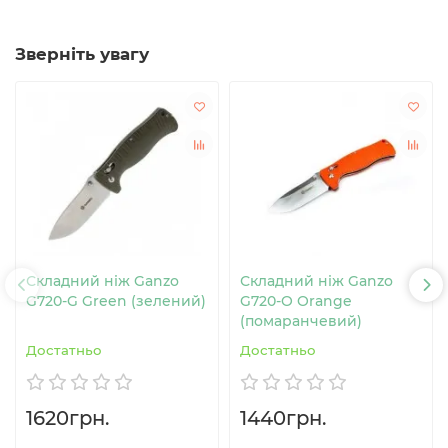
Зверніть увагу
Складний ніж Ganzo
Складний ніж Ganzo
G720-G Green (зелений)
G720-O Orange
(помаранчевий)
Достатньо
Достатньо
1620грн.
1440грн.