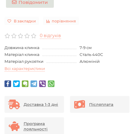
Повідомити
В закладки
порівняння
0 відгуків
Довжина клинка
7-9 см
Матеріал клинка
Сталь 440C
Матеріал рукоятки
Алюміній
Всі характеристики
Доставка 1-3 дні
Післяплата
Програма
лояльності