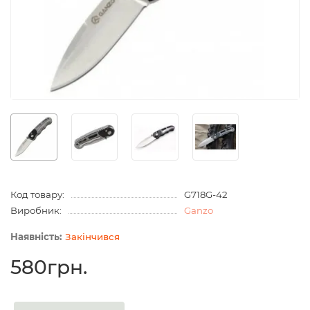
Код товару:
G718G-42
Виробник:
Ganzo
Закінчився
580грн.