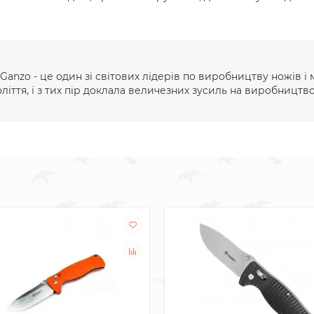
Ganzo - це один зі світових лідерів по виробництву ножів і 
ліття, і з тих пір доклала величезних зусиль на виробництво