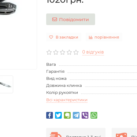
Повідомити
В закладки
порівняння
0 відгуків
Вага
Гарантія
Вид ножа
Довжина клинка
Колір рукоятки
Всі характеристики