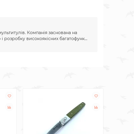
мультитулів. Компанія заснована на
 і розробку високоякісних багатофунк...