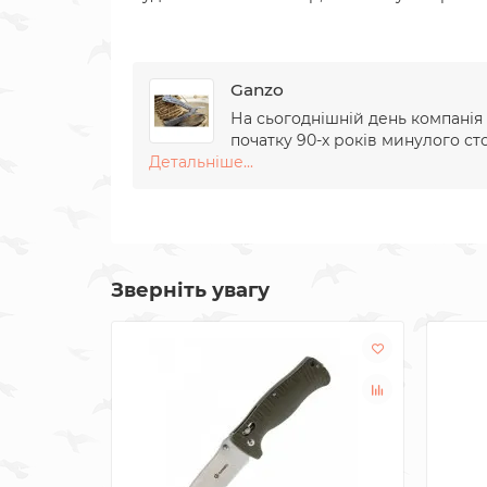
Ganzo
На сьогоднішній день компанія 
початку 90-х років минулого сто
Детальніше...
Зверніть увагу