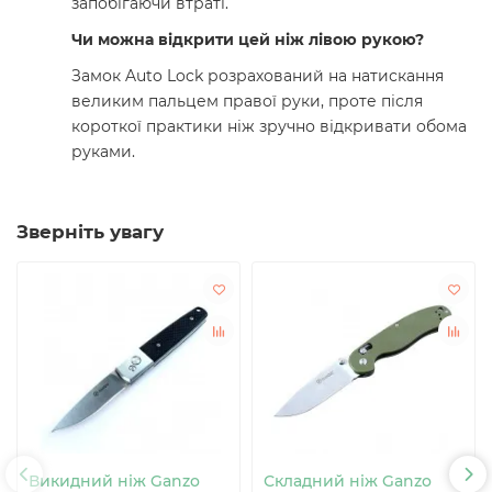
запобігаючи втраті.
Чи можна відкрити цей ніж лівою рукою?
Замок Auto Lock розрахований на натискання
великим пальцем правої руки, проте після
короткої практики ніж зручно відкривати обома
руками.
Зверніть увагу
Викидний ніж Ganzo
Складний ніж Ganzo