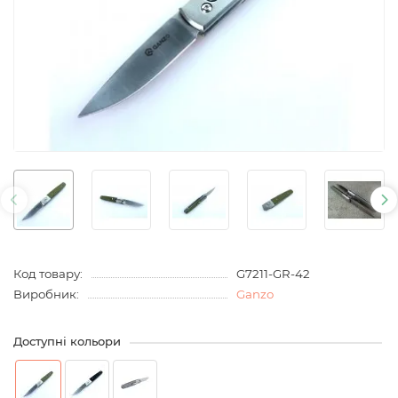
Код товару:
G7211-GR-42
Виробник:
Ganzo
Доступні кольори