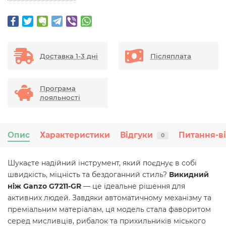
Доставка 1-3 дні
Післяплата
Програма
лояльності
Опис
Характеристики
Відгуки
Питання-в
0
Шукаєте надійний інструмент, який поєднує в собі
швидкість, міцність та бездоганний стиль?
Викидний
ніж Ganzo G7211-GR
— це ідеальне рішення для
активних людей. Завдяки автоматичному механізму та
преміальним матеріалам, ця модель стала фаворитом
серед мисливців, рибалок та прихильників міського