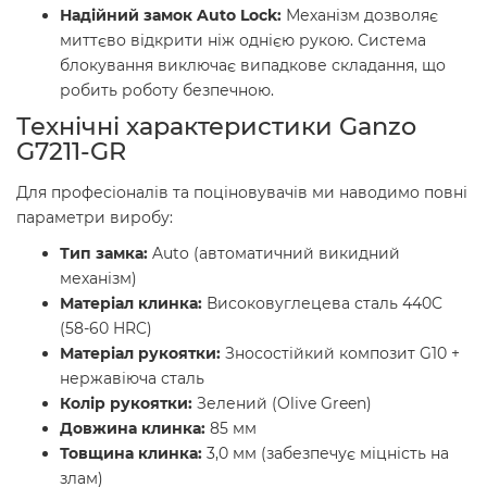
Надійний замок Auto Lock:
Механізм дозволяє
миттєво відкрити ніж однією рукою. Система
блокування виключає випадкове складання, що
робить роботу безпечною.
Технічні характеристики Ganzo
G7211-GR
Для професіоналів та поціновувачів ми наводимо повні
параметри виробу:
Тип замка:
Auto (автоматичний викидний
механізм)
Матеріал клинка:
Високовуглецева сталь 440C
(58-60 HRC)
Матеріал рукоятки:
Зносостійкий композит G10 +
нержавіюча сталь
Колір рукоятки:
Зелений (Olive Green)
Довжина клинка:
85 мм
Товщина клинка:
3,0 мм (забезпечує міцність на
злам)