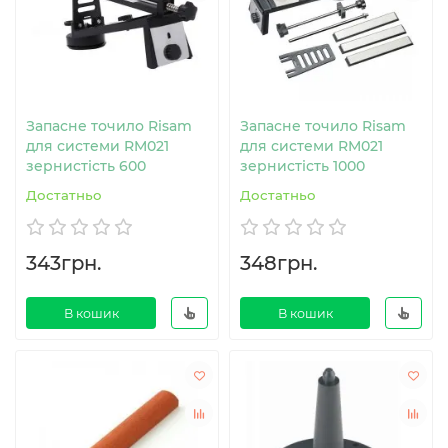
Запасне точило Risam
Запасне точило Risam
для системи RM021
для системи RM021
зернистість 600
зернистість 1000
Достатньо
Достатньо
343грн.
348грн.
В кошик
В кошик