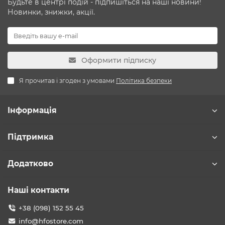
Будьте в центрі подій - підпишіться на наші новини!
Новинки, знижки, акції.
Оформити підписку
Я прочитав і згоден з умовами
Політика безпеки
Інформація
Підтримка
Додатково
Наші контакти
+38 (098) 152 55 45
info@hfostore.com