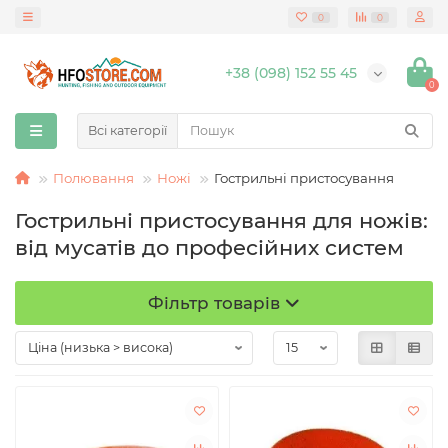
0
0
+38 (098) 152 55 45
0
Всі категорії
Полювання
Ножі
Гострильні пристосування
Гострильні пристосування для ножів:
від мусатів до професійних систем
Фільтр товарів