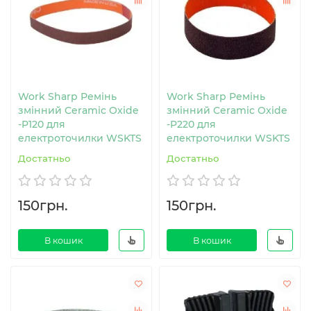
Work Sharp Ремінь
Work Sharp Ремінь
змінний Ceramic Oxide
змінний Ceramic Oxide
-P120 для
-P220 для
електроточилки WSKTS
електроточилки WSKTS
Достатньо
Достатньо
150грн.
150грн.
В кошик
В кошик