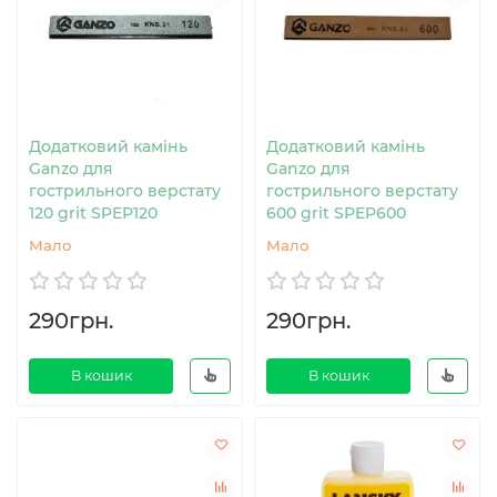
Додатковий камінь
Додатковий камінь
Ganzo для
Ganzo для
гострильного верстату
гострильного верстату
120 grit SPEP120
600 grit SPEP600
Мало
Мало
290грн.
290грн.
В кошик
В кошик