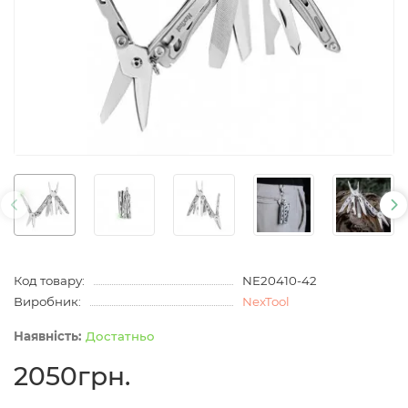
Код товару:
NE20410-42
Виробник:
NexTool
Достатньо
2050грн.