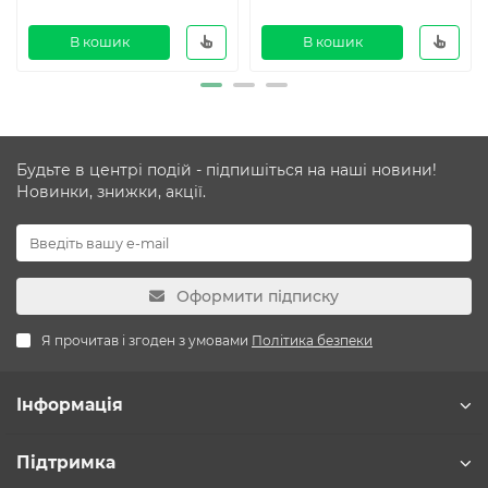
В кошик
В кошик
Будьте в центрі подій - підпишіться на наші новини!
Новинки, знижки, акції.
Оформити підписку
Я прочитав і згоден з умовами
Політика безпеки
Інформація
Підтримка