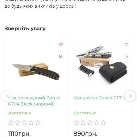
до будь-яких викликів у дорозі!
Зверніть увагу
Ніж розкладний Ganzo
Мультитул Ganzo G101-H
G704 Black (чорний)
Достатньо
Достатньо
1110грн.
890грн.