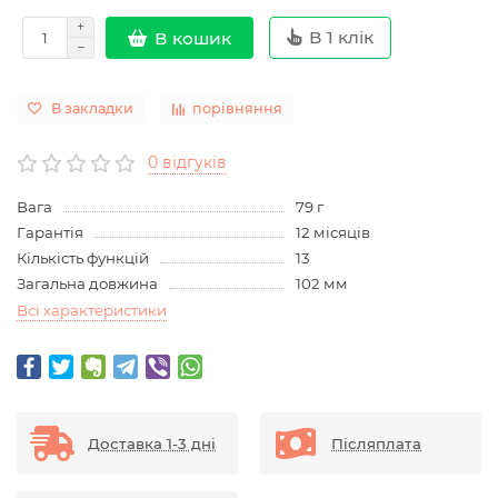
В 1 клік
В кошик
В закладки
порівняння
0 відгуків
Вага
79 г
Гарантія
12 місяців
Кількість функцій
13
Загальна довжина
102 мм
Всі характеристики
Доставка 1-3 дні
Післяплата