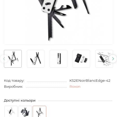
Код товару:
KS2ENoirBlancEdge-42
Виробник:
Roxon
Доступні кольори