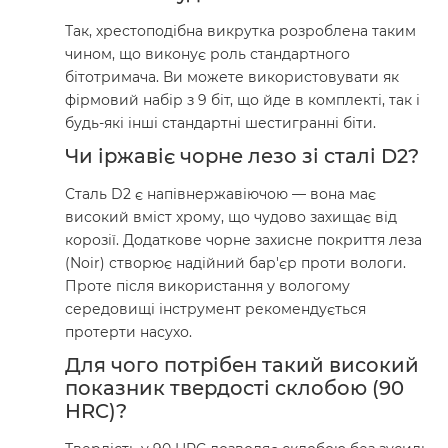
Так, хрестоподібна викрутка розроблена таким
чином, що виконує роль стандартного
бітотримача. Ви можете використовувати як
фірмовий набір з 9 біт, що йде в комплекті, так і
будь-які інші стандартні шестигранні біти.
Чи іржавіє чорне лезо зі сталі D2?
Сталь D2 є напівнержавіючою — вона має
високий вміст хрому, що чудово захищає від
корозії. Додаткове чорне захисне покриття леза
(Noir) створює надійний бар'єр проти вологи.
Проте після використання у вологому
середовищі інструмент рекомендується
протерти насухо.
Для чого потрібен такий високий
показник твердості склобою (90
HRC)?