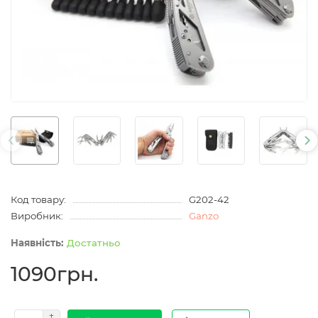
Код товару:
G202-42
Виробник:
Ganzo
Достатньо
1090грн.