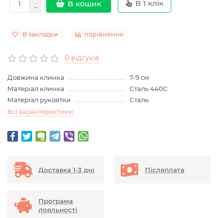
В 1 клік
В кошик
В закладки
порівняння
0 відгуків
Довжина клинка
7-9 см
Матеріал клинка
Сталь 440C
Матеріал рукоятки
Сталь
Всі характеристики
Доставка 1-3 дні
Післяплата
Програма
лояльності