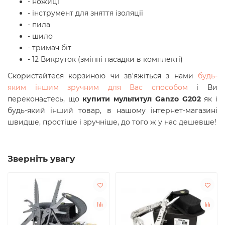
- ножиці
- інструмент для зняття ізоляції
- пила
- шило
- тримач біт
- 12 Викруток (змінні насадки в комплекті)
Скористайтеся корзиною чи зв'яжіться з нами
будь-
яким іншим зручним для Вас способом
і Ви
переконаєтесь, що
купити мультитул Ganzo G202
як і
будь-який інший товар, в нашому інтернет-магазині
швидше, простіше і зручніше, до того ж у нас дешевше!
Зверніть увагу