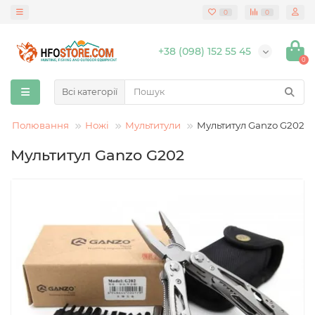
0
0
+38 (098) 152 55 45
0
Всі категорії
Полювання
Ножі
Мультитули
Мультитул Ganzo G202
Мультитул Ganzo G202