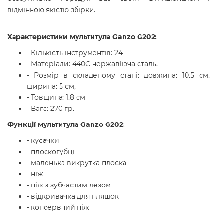
відмінною якістю збірки.
Характеристики мультитула Ganzo G202:
- Кількість інструментів: 24
- Матеріали: 440C нержавіюча сталь,
- Розмір в складеному стані: довжина: 10.5 см,
ширина: 5 см,
- Товщина: 1.8 см
- Вага: 270 гр.
Функції
мультитула Ganzo G202
:
- кусачки
- плоскогубці
- маленька викрутка плоска
- ніж
- ніж з зубчастим лезом
- відкривачка для пляшок
- консервний ніж