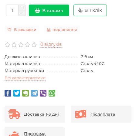
В 1 клік
В кошик
В закладки
порівняння
0 відгуків
Довжина клинка
7-9 см
Матеріал клинка
Сталь 440C
Матеріал рукоятки
Сталь
Всі характеристики
Доставка 1-3 дні
Післяплата
Програма