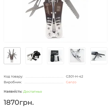
Код товару:
G301-H-42
Виробник:
Ganzo
Достатньо
1870грн.