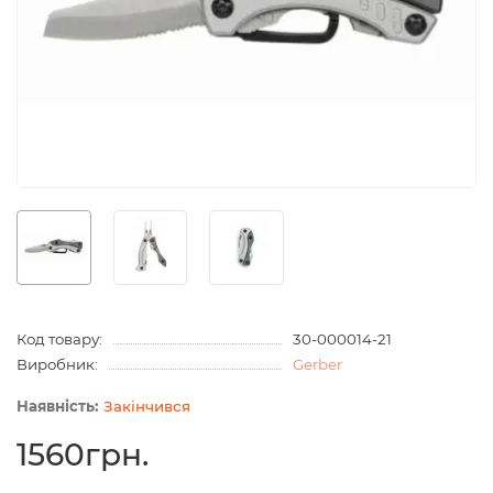
Код товару:
30-000014-21
Виробник:
Gerber
Закінчився
1560грн.