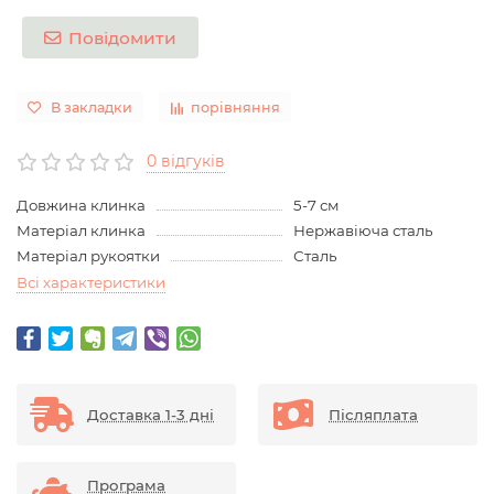
Повідомити
В закладки
порівняння
0 відгуків
Довжина клинка
5-7 см
Матеріал клинка
Нержавіюча сталь
Матеріал рукоятки
Сталь
Всі характеристики
Доставка 1-3 дні
Післяплата
Програма