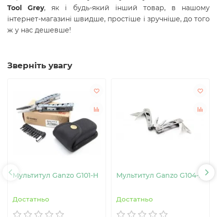
Tool Grey
, як і будь-який інший товар, в нашому
інтернет-магазині швидше, простіше і зручніше, до того
ж у нас дешевше!
Зверніть увагу
Мультитул Ganzo G101-H
Мультитул Ganzo G104-S
Достатньо
Достатньо