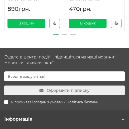
890грн.
470грн.
В кошик
В кошик
Будьте в центрі подій - підпишіться на наші новини!
Новинки, знижки, акції.
Оформити підписку
Я прочитав і згоден з умовами
Політика безпеки
Інформація