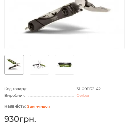
Код товару:
31-001132-42
Виробник:
Gerber
Закінчився
930грн.