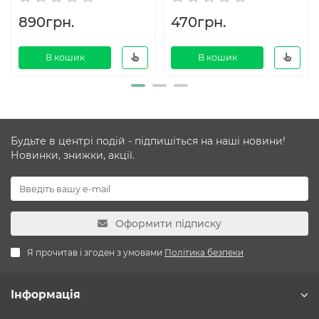
890грн.
470грн.
В кошик
В кошик
Будьте в центрі подій - підпишіться на наші новини!
Новинки, знижки, акції.
Оформити підписку
Я прочитав і згоден з умовами
Політика безпеки
Інформація