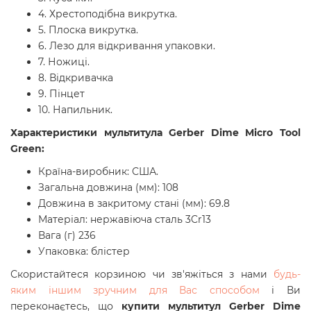
4. Хрестоподібна викрутка.
5. Плоска викрутка.
6. Лезо для відкривання упаковки.
7. Ножиці.
8. Відкривачка
9. Пінцет
10. Напильник.
Характеристики мультитула Gerber Dime Micro Tool
Green:
Країна-виробник: США.
Загальна довжина (мм): 108
Довжина в закритому стані (мм): 69.8
Матеріал: нержавіюча сталь 3Cr13
Вага (г) 236
Упаковка: блістер
Скористайтеся корзиною чи зв'яжіться з нами
будь-
яким іншим зручним для Вас способом
і Ви
переконаєтесь, що
купити
мультитул
Gerber Dime