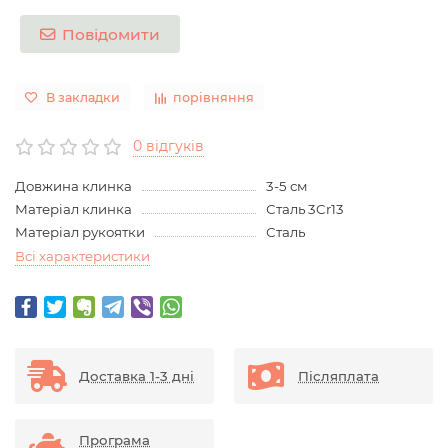
Повідомити
В закладки
порівняння
0 відгуків
Довжина клинка
3-5 см
Матеріал клинка
Сталь 3Cr13
Матеріал рукоятки
Сталь
Всі характеристики
Доставка 1-3 дні
Післяплата
Програма