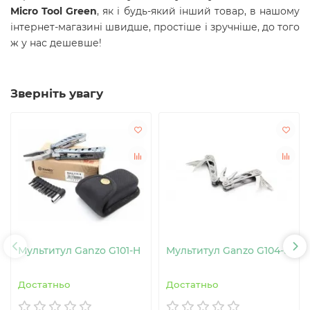
Micro Tool Green
, як і будь-який інший товар, в нашому
інтернет-магазині швидше, простіше і зручніше, до того
ж у нас дешевше!
Зверніть увагу
Мультитул Ganzo G101-H
Мультитул Ganzo G104-S
Достатньо
Достатньо