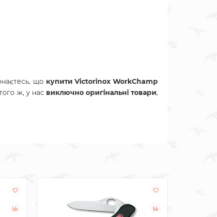
онаєтесь, що
купити Victorinox WorkChamp
того ж, у нас
виключно оригінальні товари
,