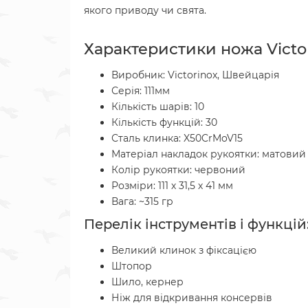
якого приводу чи свята.
Характеристики ножа Victo
Виробник: Victorinox, Швейцарія
Серія: 111мм
Кількість шарів: 10
Кількість функцій: 30
Сталь клинка: X50CrMoV15
Матеріал накладок рукоятки: матовий
Колір рукоятки: червоний
Розміри: 111 х 31,5 х 41 мм
Вага: ~315 гр
Перелік інструментів і функцій
Великий клинок з фіксацією
Штопор
Шило, кернер
Ніж для відкривання консервів