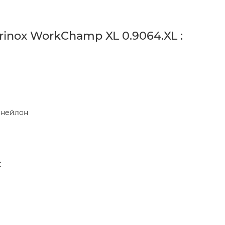
rinox WorkChamp XL 0.9064.XL :
 нейлон
: