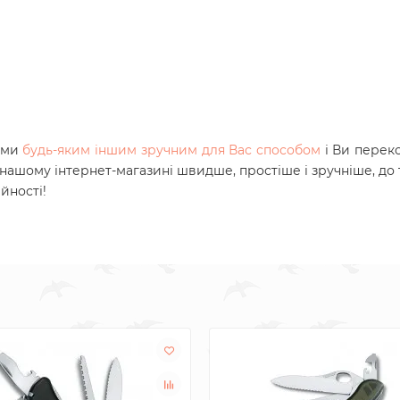
нами
будь-яким іншим зручним для Вас способом
і Ви перек
 нашому інтернет-магазині швидше, простіше і зручніше, до 
ійності!