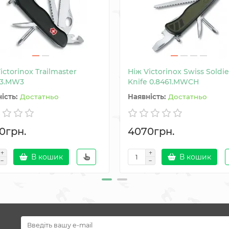
ictorinox Trailmaster
Ніж Victorinox Swiss Soldie
63.MW3
Knife 0.8461.MWCH
Достатньо
Достатньо
0грн.
4070грн.
В кошик
В кошик