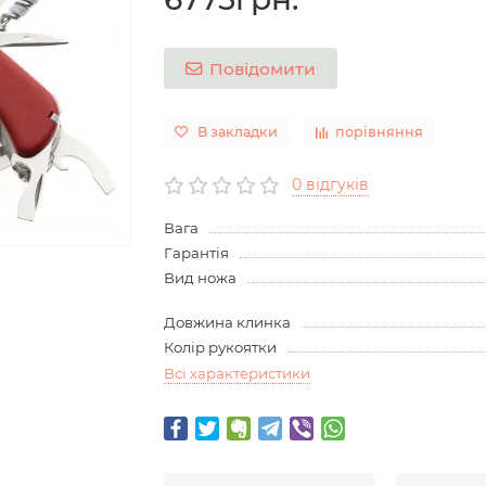
Повідомити
В закладки
порівняння
0 відгуків
Вага
Гарантія
Вид ножа
Довжина клинка
Колір рукоятки
Всі характеристики