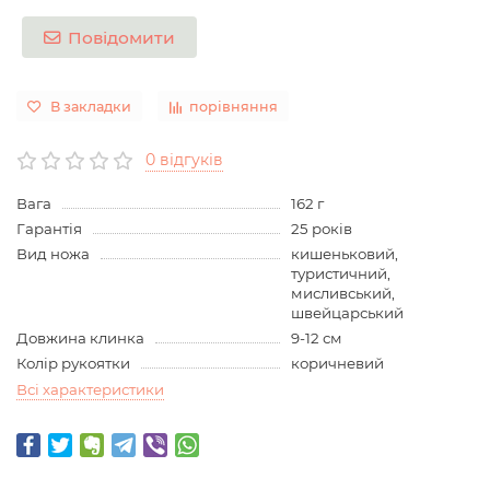
Повідомити
В закладки
порівняння
0 відгуків
Вага
162 г
Гарантія
25 років
Вид ножа
кишеньковий,
туристичний,
мисливський,
швейцарський
Довжина клинка
9-12 см
Колір рукоятки
коричневий
Всі характеристики