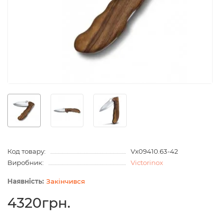
Код товару:
Vx09410.63-42
Виробник:
Victorinox
Закінчився
4320грн.