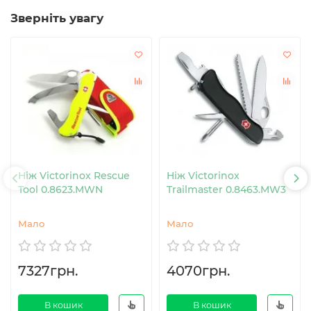
Зверніть увагу
Ніж Victorinox Rescue
Ніж Victorinox
Tool 0.8623.MWN
Trailmaster 0.8463.MW3
Мало
Мало
7327грн.
4070грн.
В кошик
В кошик