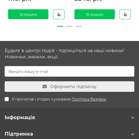
В кошик
В кошик
Будьте в центрі подій - підпишіться на наші новини!
Новинки, знижки, акції.
Оформити підписку
Я прочитав і згоден з умовами
Політика безпеки
Інформація
Підтримка