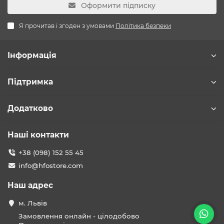
Оформити підписку
Я прочитав і згоден з умовами
Політика безпеки
Інформація
Підтримка
Додатково
Наші контакти
+38 (098) 152 55 45
info@hfostore.com
Наш адрес
м. Львів
Замовлення онлайн - цілодобово