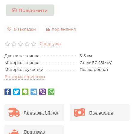
Повідомити
В закладки
порівняння
0 відгуків
Довжина клинка
3-5 см
Матеріал клинка
Сталь 5Cr15MoV
Матеріал рукоятки
Полікарбонат
Всі характеристики
Доставка 1-3 дні
Післяплата
Програма