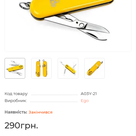
Код товару:
A03Y-21
Виробник:
Ego
Закінчився
290грн.