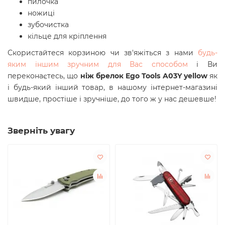
пилочка
ножиці
зубочистка
кільце для кріплення
Скористайтеся корзиною чи зв'яжіться з нами
будь-
яким іншим зручним для Вас способом
і Ви
переконаєтесь, що
ніж брелок
Ego Tools A03Y yellow
як
і будь-який інший товар, в нашому інтернет-магазині
швидше, простіше і зручніше, до того ж у нас дешевше!
Зверніть увагу