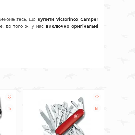
реконаєтесь, що
купити Victorinox Camper
е, до того ж, у нас
виключно оригінальні