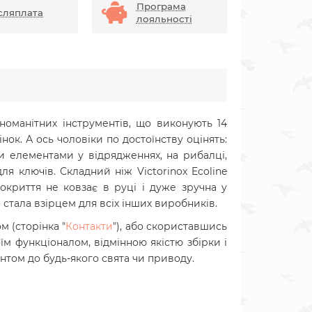
Програма
сляплата
лояльності
номанітних інструментів, що виконують 14
ок. А ось чоловіки по достоїнству оцінять:
ми елементами у відрядженнях, на рибалці,
ля ключів. Складний ніж Victorinox Ecoline
окриття не ковзає в руці і дуже зручна у
 стала взірцем для всіх інших виробників.
 (сторінка "
Контакти
"), або скориставшись
м функціоналом, відмінною якістю збірки і
нтом до будь-якого свята чи приводу.