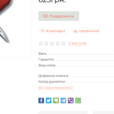
Повідомити
В закладки
порівняння
0 відгуків
Вага
Гарантія
Вид ножа
Довжина клинка
Колір рукоятки
Всі характеристики