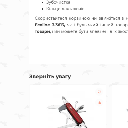
Зубочистка
Кільце для ключів
Скористайтеся корзиною чи зв'яжіться з
Ecoline 3.3613,
як і будь-який інший товар
товари
, і Ви можете бути впевнені в їх якост
Зверніть увагу