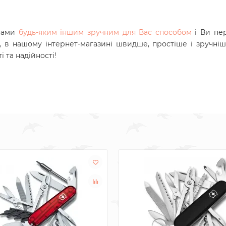
 нами
будь-яким іншим зручним для Вас способом
і Ви пе
, в нашому інтернет-магазині швидше, простіше і зручніш
і та надійності!