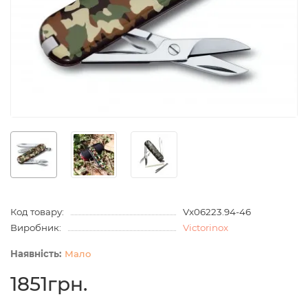
Код товару:
Vx06223.94-46
Виробник:
Victorinox
Мало
1851грн.