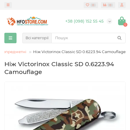
0
0
+38 (098) 152 55 45
0
Всі категорії
атопредметні
Ніж Victorinox Classic SD 0.6223.94 Camouflage
Ніж Victorinox Classic SD 0.6223.94
Camouflage