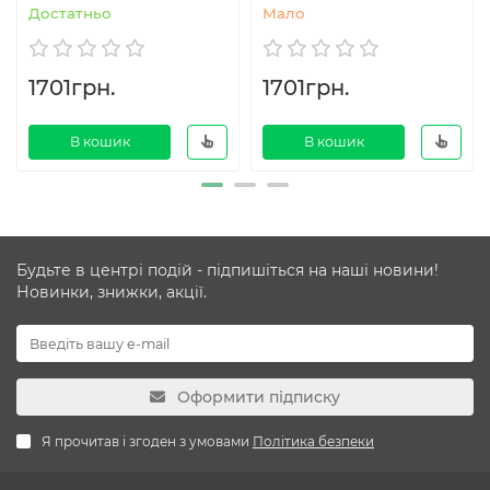
Достатньо
Мало
1701грн.
1701грн.
В кошик
В кошик
Будьте в центрі подій - підпишіться на наші новини!
Новинки, знижки, акції.
Оформити підписку
Я прочитав і згоден з умовами
Політика безпеки