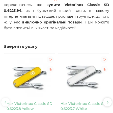
переконаєтесь, що
купити Victorinox Classic SD
0.6223.94,
як і будь-який інший товар, в нашому
інтернет-магазині швидше, простіше і зручніше, до того
ж, у нас
виключно оригінальні товари
, і Ви можете
бути впевнені в їх якості та надійності!
Зверніть увагу
Ніж Victorinox Classic SD
Ніж Victorinox Classic SD
0.6223.8 Yellow
0.6223.7 White