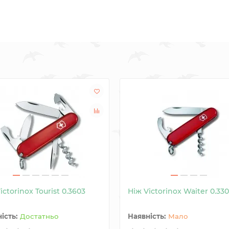
ictorinox Tourist 0.3603
Ніж Victorinox Waiter 0.33
Достатньо
Мало