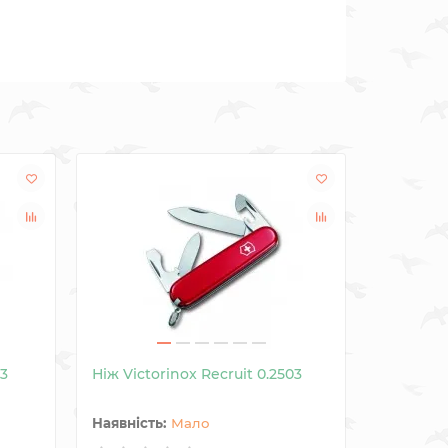
03
Ніж Victorinox Recruit 0.2503
Ніж Vict
Мало