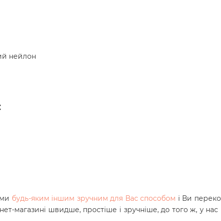
ий нейлон
:
ами
будь-яким іншим зручним для Вас способом
і Ви переко
нет-магазині швидше, простіше і зручніше, до того ж, у нас