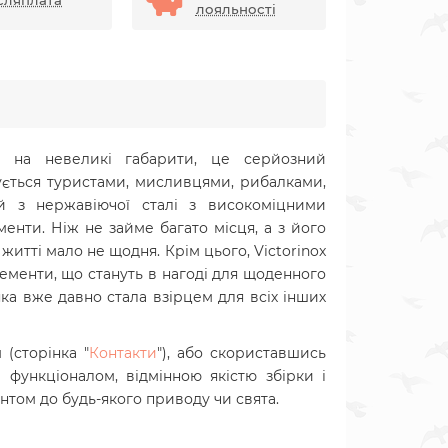
сляплата
лояльності
 на невеликі габарити, це серйозний
ується туристами, мисливцями, рибалками,
й з нержавіючої сталі з високоміцними
енти. Ніж не займе багато місця, а з його
житті мало не щодня. Крім цього, Victorinox
елементи, що стануть в нагоді для щоденного
яка вже давно стала взірцем для всіх інших
(сторінка "
Контакти
"), або скориставшись
функціоналом, відмінною якістю збірки і
нтом до будь-якого приводу чи свята.