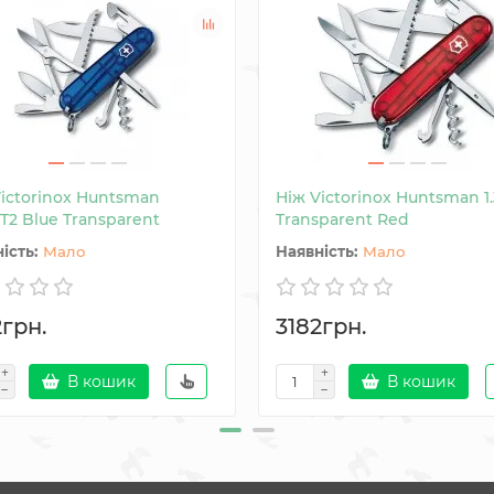
Victorinox Huntsman
Ніж Victorinox Huntsman 1.
3.T2 Blue Transparent
Transparent Red
Мало
Мало
2грн.
3182грн.
В кошик
В кошик