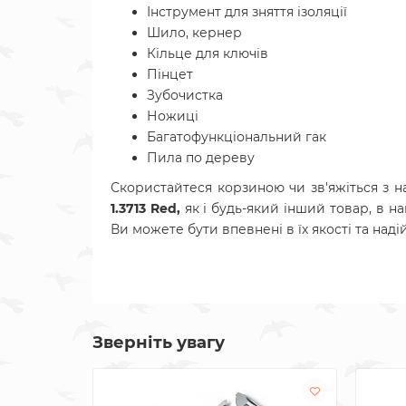
Інструмент для зняття ізоляції
Шило, кернер
Кільце для ключів
Пінцет
Зубочистка
Ножиці
Багатофункціональний гак
Пила по дереву
Скористайтеся корзиною чи зв'яжіться з 
1.3713 Red,
як і будь-який інший товар, в н
Ви можете бути впевнені в їх якості та надій
Зверніть увагу