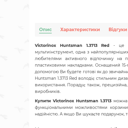
Опис
Характеристики
Відгуки
Victorinox Huntsman 1.3713 Red
- це б
мультиінструмент, одна з найпопулярніши
любителями активного відпочинку на п
пластиковими накладками. Оснащений 15-ма
допомогою Ви будете готові як до звичайних
Huntsman 1.3713 Red володіє стильним дизай
використання. Порадує також, прецизійна, 
виробників.
Купити Victorinox Huntsman 1.3713
можна 
функціональними можливостями корзини. 
надійністю. А якщо Ви шукаєте подарунок, 