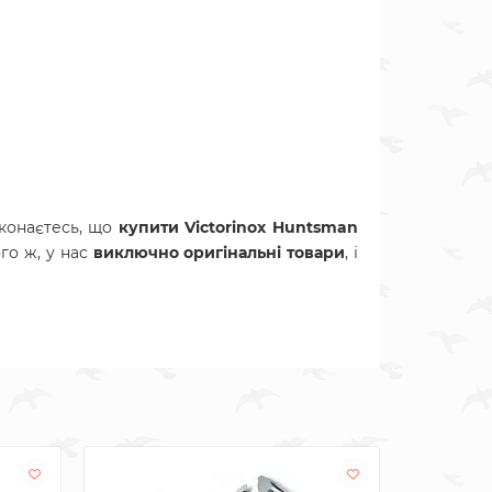
конаєтесь, що
купити Victorinox Huntsman
го ж, у нас
виключно оригінальні товари
, і