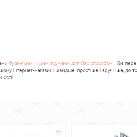
нами
будь-яким іншим зручним для Вас способом
і Ви пере
ашому інтернет-магазині швидше, простіше і зручніше, до то
ності!