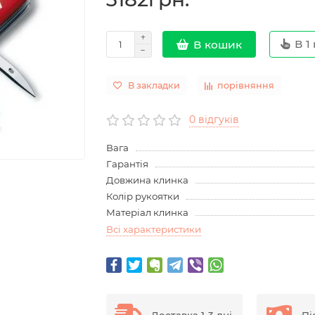
В 1 
В кошик
В закладки
порівняння
0 відгуків
Вага
Гарантія
Довжина клинка
Колір рукоятки
Матеріал клинка
Всі характеристики