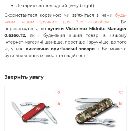
Ліхтарик світлодіодний (very bright)
Скористайтеся корзиною чи зв'яжіться з нами
будь-
яким іншим зручним для Вас способом
і Ви
переконаєтесь, що
купити Victorinox Midnite Manager
0.6366.T2,
як і будь-який інший товар, в нашому
інтернет-магазині швидше, простіше і зручніше, до того
ж, у нас
виключно оригінальні товари
, і Ви можете
бути впевнені в їх якості та надійності!
Зверніть увагу