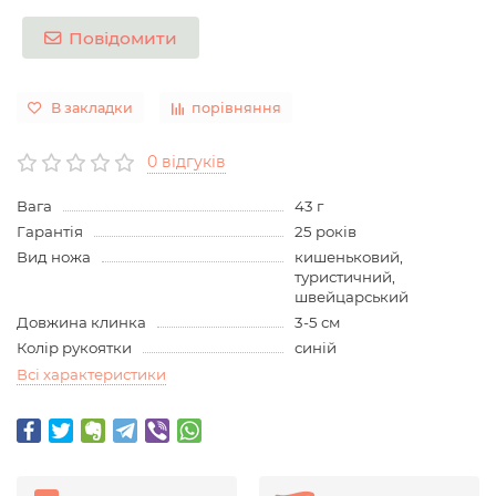
Повідомити
В закладки
порівняння
0 відгуків
Вага
43 г
Гарантія
25 років
Вид ножа
кишеньковий,
туристичний,
швейцарський
Довжина клинка
3-5 см
Колір рукоятки
синій
Всі характеристики