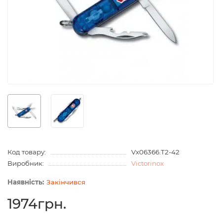
Код товару:
Vx06366.T2-42
Виробник:
Victorinox
Закінчився
1974грн.