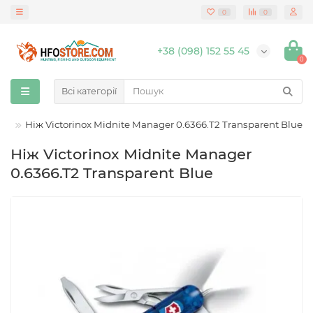
0
0
+38 (098) 152 55 45
0
Всі категорії
ні
Ніж Victorinox Midnite Manager 0.6366.T2 Transparent Blue
Ніж Victorinox Midnite Manager
0.6366.T2 Transparent Blue