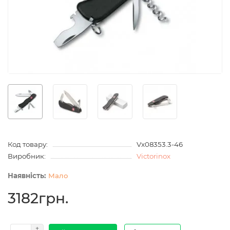
Код товару:
Vx08353.3-46
Виробник:
Victorinox
Мало
3182грн.