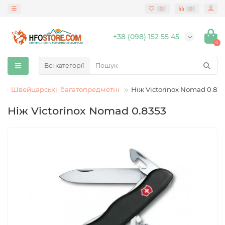
0
0
+38 (098) 152 55 45
0
Всі категорії
Швейцарські, багатопредметні
Ніж Victorinox Nomad 0.83
Ніж Victorinox Nomad 0.8353