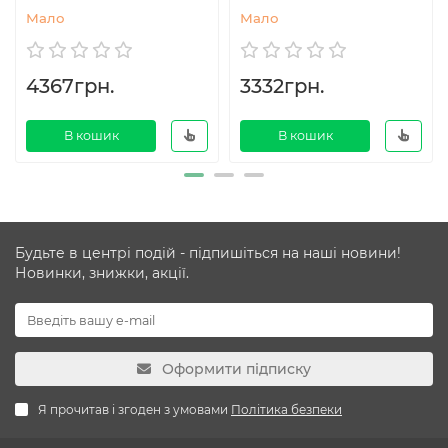
Мало
Мало
4367грн.
3332грн.
В кошик
В кошик
Будьте в центрі подій - підпишіться на наші новини!
Новинки, знижки, акції.
Оформити підписку
Я прочитав і згоден з умовами
Політика безпеки