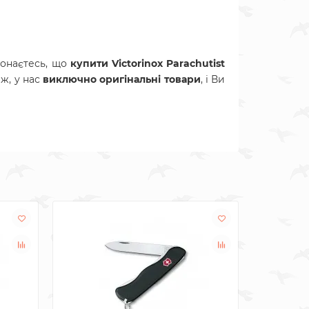
конаєтесь, що
купити Victorinox Parachutist
 ж, у нас
виключно оригінальні товари
, і Ви