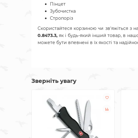
Пінцет
Зубочистка
Стропоріз
Скористайтеся корзиною чи зв'яжіться з 
0.8473.3,
як і будь-який інший товар, в наш
можете бути впевнені в їх якості та надійнос
Зверніть увагу