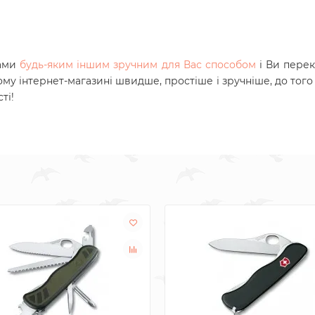
нами
будь-яким іншим зручним для Вас способом
і Ви пере
ому інтернет-магазині швидше, простіше і зручніше, до того
ті!