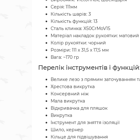
Серія: 111мм
Кількість шарів: 3
Кількість функцій: 13
Сталь клинка: X50CrMoV15
Матеріал накладок рукоятки: матовий
Колір рукоятки: чорний
Розміри: 111 х 31,5 х 17,5 мм
Вага: ~170 гр
Перелік інструментів і функцій
Велике лезо з прямим заточуванням т
Хрестова викрутка
Консервний ніж
Мала викрутка
Відкривачка для пляшок
Викрутка
Інструмент для зняття ізоляції
Шило, кернер
Кільце для підвішування