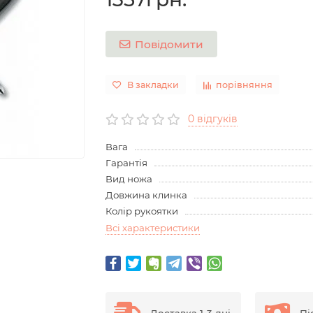
Повідомити
В закладки
порівняння
0 відгуків
Вага
Гарантія
Вид ножа
Довжина клинка
Колір рукоятки
Всі характеристики