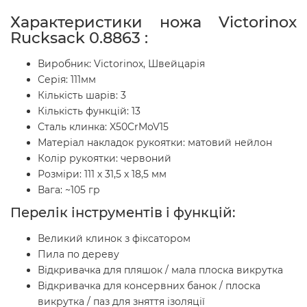
Характеристики ножа Victorinox
Rucksack 0.8863 :
Виробник: Victorinox, Швейцарія
Серія: 111мм
Кількість шарів: 3
Кількість функцій: 13
Сталь клинка: X50CrMoV15
Матеріал накладок рукоятки: матовий нейлон
Колір рукоятки:
червоний
Розміри: 111 х 31,5 х 18,5 мм
Вага: ~105 гр
Перелік інструментів і функцій:
Великий клинок з фіксатором
Пила по дереву
Відкривачка для пляшок / мала плоска викрутка
Відкривачка для консервних банок / плоска
викрутка / паз для зняття ізоляції