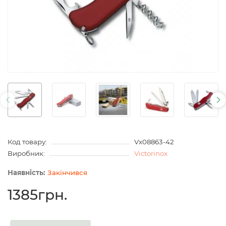
Код товару:
Vx08863-42
Виробник:
Victorinox
Закінчився
1385грн.