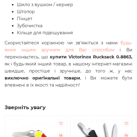
Шило з вушком / кернер
Штопор
Пінцет
Зубочистка
Кільце для підвішування
Скористайтеся корзиною чи зв'яжіться з нами
будь-
яким іншим зручним для Вас способом
і Ви
переконаєтесь, що
купити Victorinox Rucksack 0.8863,
як і будь-який інший товар, в нашому інтернет-магазині
швидше, простіше і зручніше, до того ж, у нас
виключно оригінальні товари
, і Ви можете бути
впевнені в їх якості та надійності!
Зверніть увагу