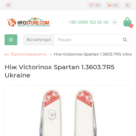
0
0
+38 (098) 152 55 45
0
Всі категорії
ькі, багатопредметні
Ніж Victorinox Spartan 1.3603.7R5 Ukrai
Ніж Victorinox Spartan 1.3603.7R5
Ukraine