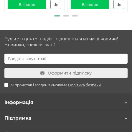
В кошик
В кошик
Будьте в центрі подій - підпишіться на наші новини!
Новинки, знижки, акції.
Оформити підписку
Я прочитав і згоден з умовами
Політика безпеки
Інформація
Підтримка