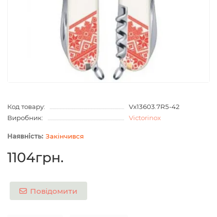
Код товару:
Vx13603.7R5-42
Виробник:
Victorinox
Закінчився
1104грн.
Повідомити