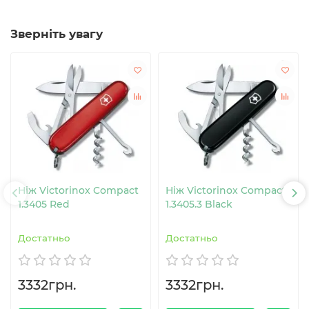
Зверніть увагу
Ніж Victorinox Compact
Ніж Victorinox Compact
1.3405 Red
1.3405.3 Black
Достатньо
Достатньо
3332грн.
3332грн.