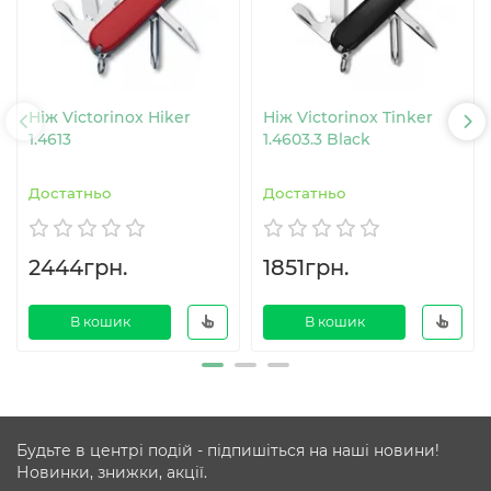
Ніж Victorinox Hiker
Ніж Victorinox Tinker
1.4613
1.4603.3 Black
Достатньо
Достатньо
2444грн.
1851грн.
В кошик
В кошик
Будьте в центрі подій - підпишіться на наші новини!
Новинки, знижки, акції.