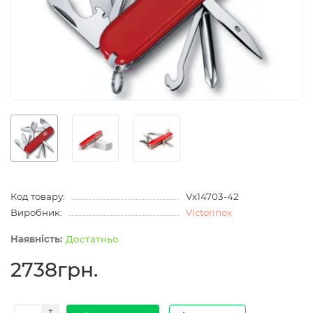
Код товару:
Vx14703-42
Виробник:
Victorinox
Достатньо
2738грн.