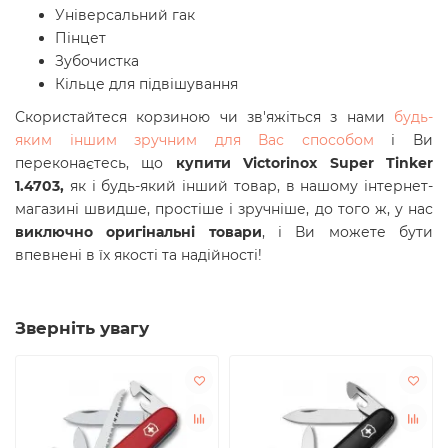
Універсальний гак
Пінцет
Зубочистка
Кільце для підвішування
Скористайтеся корзиною чи зв'яжіться з нами
будь-
яким іншим зручним для Вас способом
і Ви
переконаєтесь, що
купити Victorinox Super Tinker
1.4703,
як і будь-який інший товар, в нашому інтернет-
магазині швидше, простіше і зручніше, до того ж, у нас
виключно оригінальні товари
, і Ви можете бути
впевнені в їх якості та надійності!
Зверніть увагу