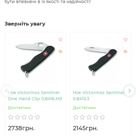
бути впевнені в їх якості та надійності!
Зверніть увагу
Ніж Victorinox Sentinel
Ніж Victorinox Sentinel
One Hand Clip 0.8416.M3
0.8413.3
Достатньо
Достатньо
2738грн.
2145грн.