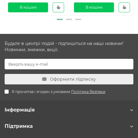
В кошик
В кошик
Будьте в центрі подій - підпишіться на наші новини!
Новинки, знижки, акції.
Оформити підписку
Я прочитав і згоден з умовами
Політика безпеки
Інформація
Підтримка