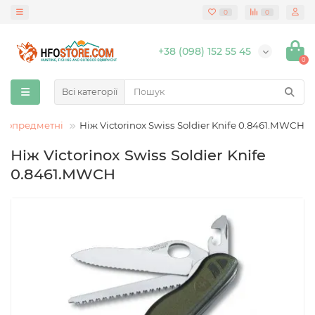
0
0
+38 (098) 152 55 45
0
Всі категорії
атопредметні
Ніж Victorinox Swiss Soldier Knife 0.8461.MWCH
Ніж Victorinox Swiss Soldier Knife
0.8461.MWCH