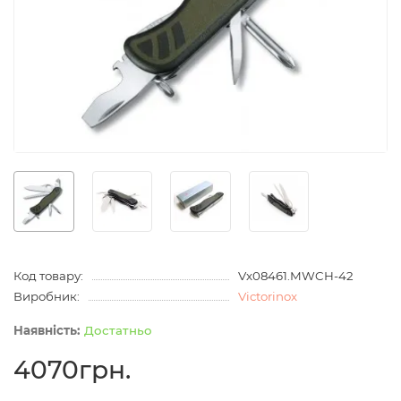
Код товару:
Vx08461.MWCH-42
Виробник:
Victorinox
Достатньо
4070грн.