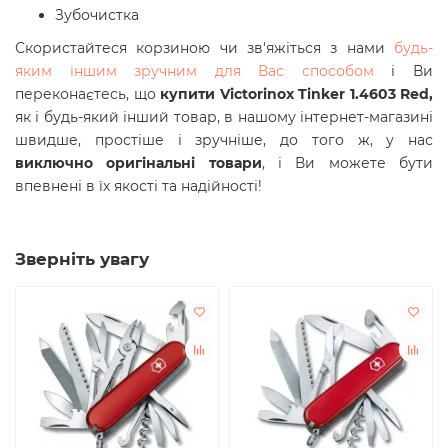
Зубочистка
Скористайтеся корзиною чи зв'яжіться з нами
будь-
яким іншим зручним для Вас способом
і Ви
переконаєтесь, що
купити Victorinox Tinker 1.4603 Red,
як і будь-який інший товар, в нашому інтернет-магазині
швидше, простіше і зручніше, до того ж, у нас
виключно оригінальні товари
, і Ви можете бути
впевнені в їх якості та надійності!
Зверніть увагу