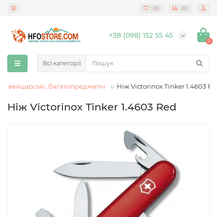
0
0
+38 (098) 152 55 45
0
Всі категорії
Швейцарські, багатопредметні
Ніж Victorinox Tinker 1.4603 R
Ніж Victorinox Tinker 1.4603 Red