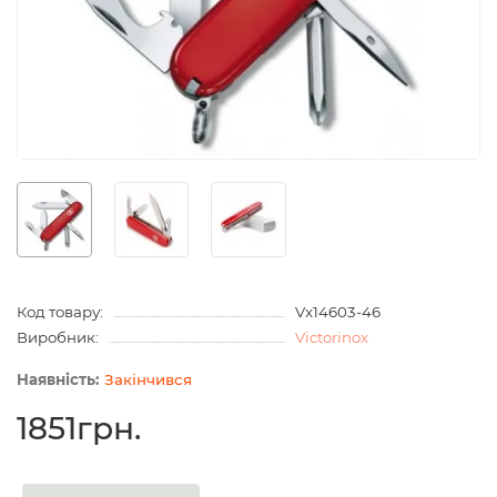
Код товару:
Vx14603-46
Виробник:
Victorinox
Закінчився
1851грн.