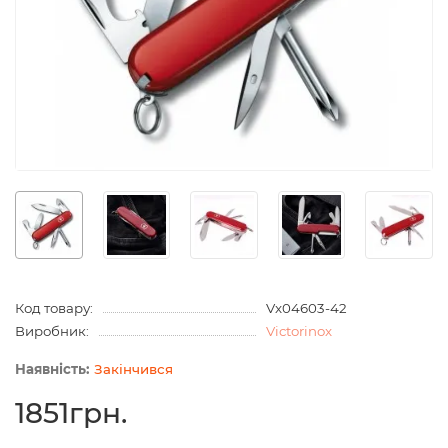
Код товару:
Vx04603-42
Виробник:
Victorinox
Закінчився
1851грн.