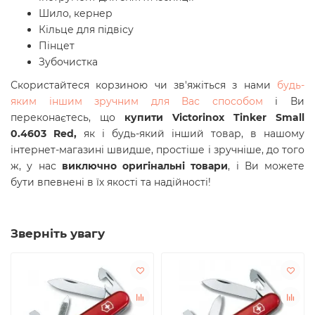
Шило, кернер
Кільце для підвісу
Пінцет
Зубочистка
Скористайтеся корзиною чи зв'яжіться з нами
будь-
яким іншим зручним для Вас способом
і Ви
переконаєтесь, що
купити Victorinox Tinker Small
0.4603 Red,
як і будь-який інший товар, в нашому
інтернет-магазині швидше, простіше і зручніше, до того
ж, у нас
виключно оригінальні товари
, і Ви можете
бути впевнені в їх якості та надійності!
Зверніть увагу