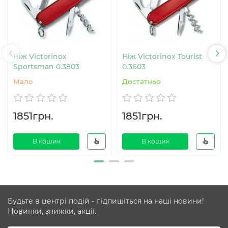
Ніж Victorinox
Ніж Victorinox Tourist
Sportsman 0.3803
0.3603
Мало
Достатньо
1851грн.
1851грн.
В кошик
В кошик
Будьте в центрі подій - підпишіться на наші новини!
Новинки, знижки, акції.