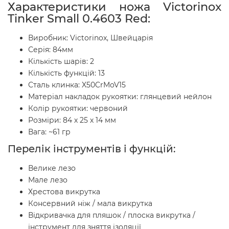
Характеристики ножа Victorinox
Tinker Small 0.4603 Red:
Виробник: Victorinox, Швейцарія
Серія: 84мм
Кількість шарів: 2
Кількість функцій: 13
Сталь клинка: X50CrMoV15
Матеріал накладок рукоятки: глянцевий нейлон
Колір рукоятки: червоний
Розміри: 84 х 25 х 14 мм
Вага: ~61 гр
Перелік інструментів і функцій:
Велике лезо
Мале лезо
Хрестова викрутка
Консервний ніж / мала викрутка
Відкривачка для пляшок / плоска викрутка /
інструмент для зняття ізоляції