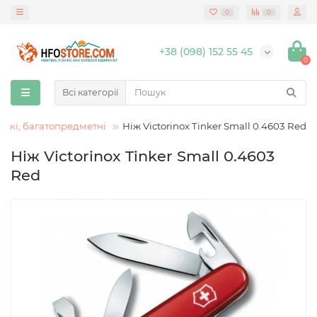
0
0
+38 (098) 152 55 45
0
Всі категорії
ькі, багатопредметні
Ніж Victorinox Tinker Small 0.4603 Red
Ніж Victorinox Tinker Small 0.4603
Red