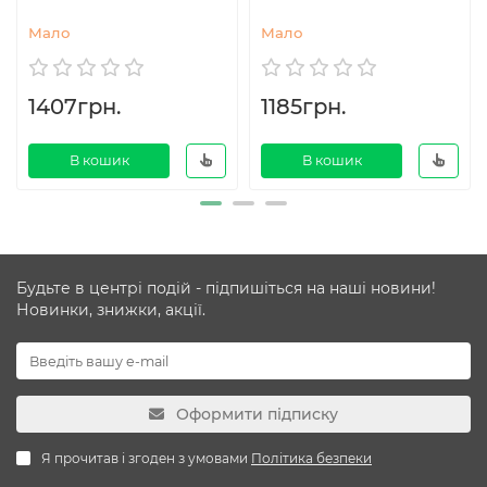
Мало
Мало
1407грн.
1185грн.
В кошик
В кошик
Будьте в центрі подій - підпишіться на наші новини!
Новинки, знижки, акції.
Оформити підписку
Я прочитав і згоден з умовами
Політика безпеки