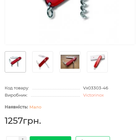
Код товару:
Vx03303-46
Виробник:
Victorinox
Мало
1257грн.