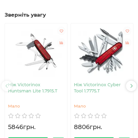
Зверніть увагу
Ніж Victorinox
Ніж Victorinox Cyber
Huntsman Lite 1.7915.T
Tool 1.7775.T
Мало
Мало
5846грн.
8806грн.