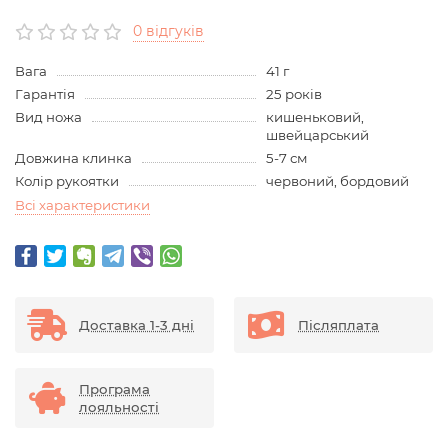
0 відгуків
Вага
41 г
Гарантія
25 років
Вид ножа
кишеньковий,
швейцарський
Довжина клинка
5-7 см
Колір рукоятки
червоний, бордовий
Всі характеристики
Доставка 1-3 дні
Післяплата
Програма
лояльності