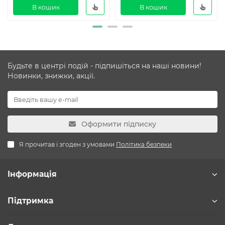
В кошик
В кошик
Будьте в центрі подій - підпишіться на наші новини!
Новинки, знижки, акції.
Оформити підписку
Я прочитав і згоден з умовами
Політика безпеки
Інформація
Підтримка