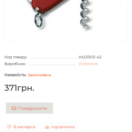
Код товару:
Vx23303-42
Виробник:
Victorinox
Закінчився
371грн.
Повідомити
В закладки
порівняння