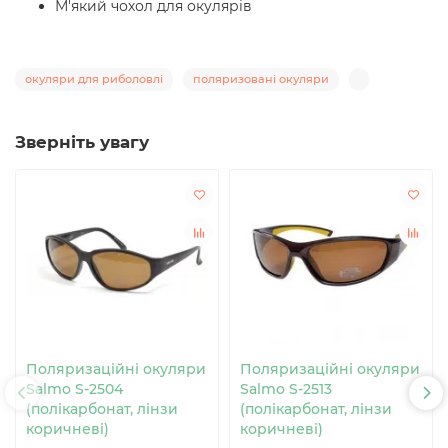
М'який чохол для окулярів
окуляри для риболовлі
поляризовані окуляри
Зверніть увагу
Поляризаційні окуляри
Поляризаційні окуляри
Salmo S-2504
Salmo S-2513
(полікарбонат, лінзи
(полікарбонат, лінзи
коричневі)
коричневі)