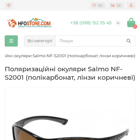
0
0
+38 (098) 152 55 45
0
Всі категорії
ційні окуляри Salmo NF-S2001 (полікарбонат, лінзи коричневі)
Поляризаційні окуляри Salmo NF-
S2001 (полікарбонат, лінзи коричневі)