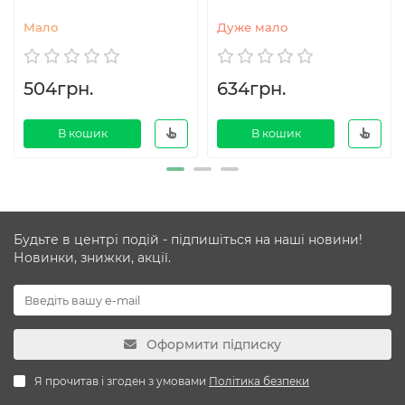
Мало
Дуже мало
504грн.
634грн.
В кошик
В кошик
Будьте в центрі подій - підпишіться на наші новини!
Новинки, знижки, акції.
Оформити підписку
Я прочитав і згоден з умовами
Політика безпеки