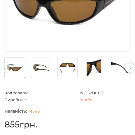
Код товару:
NF-S2001-61
Виробник:
Norfin
Мало
855грн.