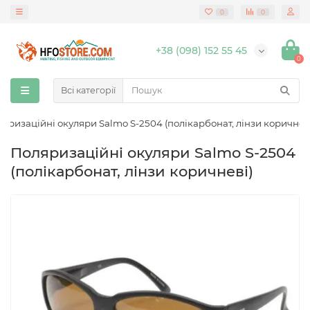
0
0
+38 (098) 152 55 45
0
Всі категорії
яризаційні окуляри Salmo S-2504 (полікарбонат, лінзи коричнев
Поляризаційні окуляри Salmo S-2504
(полікарбонат, лінзи коричневі)