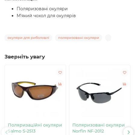
Поляризовані окуляри
М'який чохол для окулярів
окуляри для риболовлі
поляризовані окуляри
Зверніть увагу
Поляризаційні окуляри
Поляризовані окуляри
Salmo S-2513
Norfin NF-2012