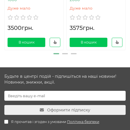
Дуже мало
Дуже мало
3500грн.
3575грн.
В кошик
В кошик
Будьте в центрі подій - підпишіться на наші новини!
Новинки, знижки, акції.
Оформити підписку
Я прочитав і згоден з умовами
Політика безпеки