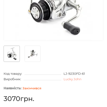
Код товару:
LJ-9230FD-61
Виробник:
Lucky John
Закінчився
3070грн.