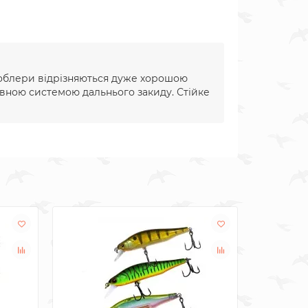
 Воблери відрізняються дуже хорошою
ивною системою дальнього закиду. Стійке