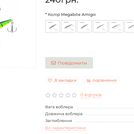
* Колір Megabite Amigo:
Повідомити
В закладки
порівняння
0 відгуків
Вага воблера
Довжина воблера
Заглиблення
Всі характеристики