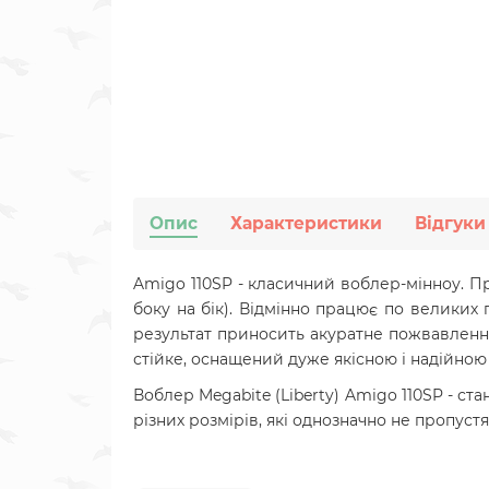
Опис
Характеристики
Відгуки
Amigo 110SP - класичний воблер-мінноу. П
боку на бік). Відмінно працює по великих 
результат приносить акуратне пожвавленн
стійке, оснащений дуже якісною і надійно
Воблер Megabite (Liberty) Amigo 110SP - с
різних розмірів, які однозначно не пропустя