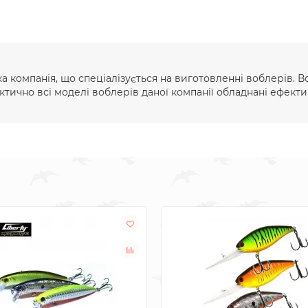
ка компанія, що спеціалізується на виготовленні воблерів.
ктично всі моделі воблерів даної компанії обладнані ефект