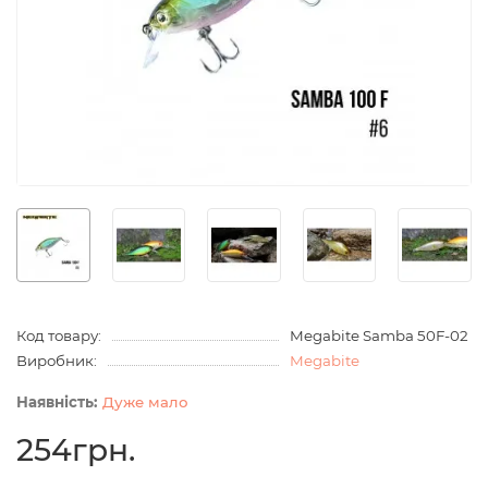
Код товару:
Megabite Samba 50F-02
Виробник:
Megabite
Дуже мало
254грн.