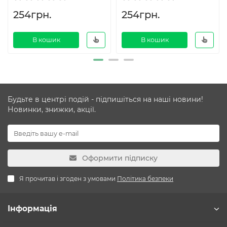
254грн.
254грн.
В кошик
В кошик
Будьте в центрі подій - підпишіться на наші новини!
Новинки, знижки, акції.
Оформити підписку
Я прочитав і згоден з умовами
Політика безпеки
Інформація