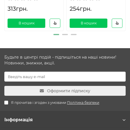
313грн.
254грн.
В кошик
В кошик
Будьте в центрі подій - підпишіться на наші новини!
Новинки, знижки, акції.
Оформити підписку
Я прочитав і згоден з умовами
Політика безпеки
Інформація