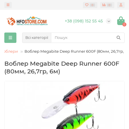
0
0
+38 (098) 152 55 45
0
Всі категорії
Воблери
Воблер Megabite Deep Runner 600F (80мм, 26,7гр, 6
Воблер Megabite Deep Runner 600F
(80мм, 26,7гр, 6м)