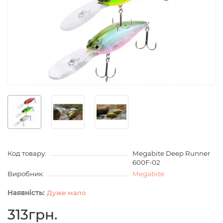
Код товару:
Megabite Deep Runner
600F-02
Виробник:
Megabite
Дуже мало
313грн.