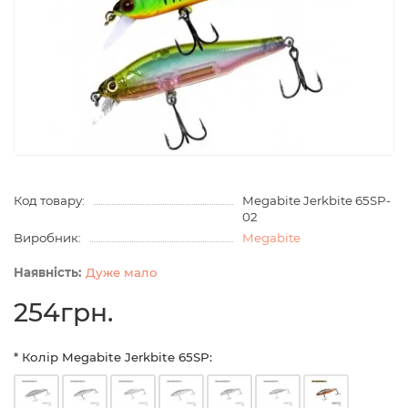
Код товару:
Megabite Jerkbite 65SP-
02
Виробник:
Megabite
Дуже мало
254грн.
* Колір Megabite Jerkbite 65SP: