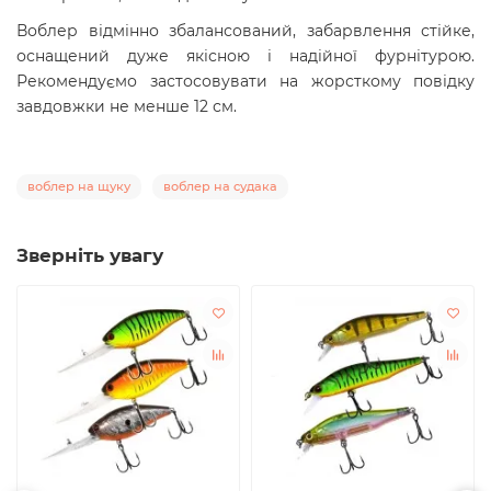
Воблер відмінно збалансований, забарвлення стійке,
оснащений дуже якісною і надійної фурнітурою.
Рекомендуємо застосовувати на жорсткому повідку
завдовжки не менше 12 см.
воблер на щуку
воблер на судака
Зверніть увагу