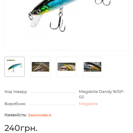
Код товару:
Megabite Dandy 90SP-
02
Виробник:
Megabite
Закінчився
240грн.