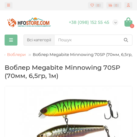
0
0
+38 (098) 152 55 45
0
Всі категорії
Воблери
Воблер Megabite Minnowing 70SP (70мм, 6,5гр, 1
Воблер Megabite Minnowing 70SP
(70мм, 6,5гр, 1м)