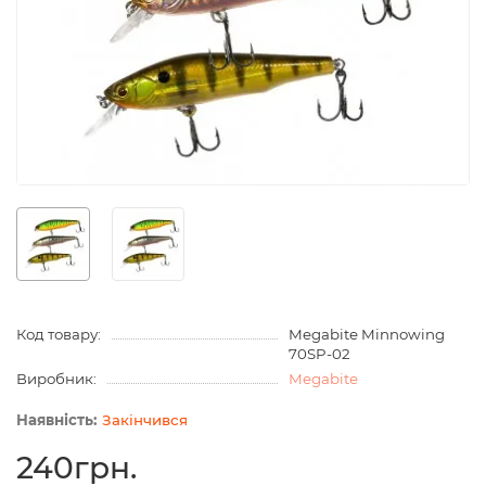
Код товару:
Megabite Minnowing
70SP-02
Виробник:
Megabite
Закінчився
240грн.