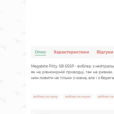
Опис
Характеристики
Відгуки
Megabite Pitty SB 65SP - воблер з нейтра
як на рівномірній проводці, так на ривка
ним ловити не тільки з човна, але і з берега
воблер на щуку
воблер на окуня
воблер на