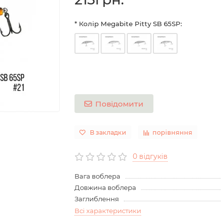
* Колір Megabite Pitty SB 65SP:
Повідомити
В закладки
порівняння
0 відгуків
Вага воблера
Довжина воблера
Заглиблення
Всі характеристики