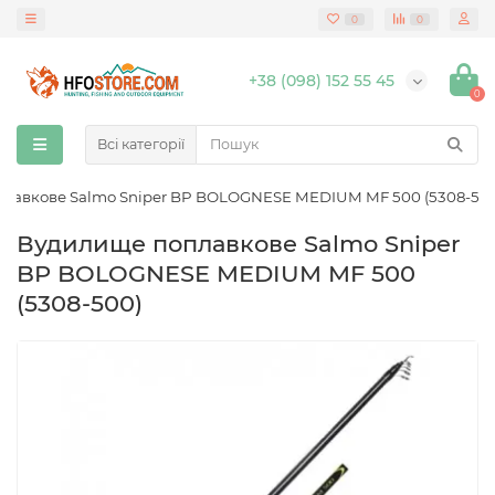
0
0
+38 (098) 152 55 45
0
Всі категорії
лавкове Salmo Sniper BP BOLOGNESE MEDIUM MF 500 (5308-50
Вудилище поплавкове Salmo Sniper
BP BOLOGNESE MEDIUM MF 500
(5308-500)