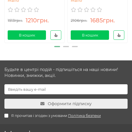
Мало
Мало
1210грн.
1685грн.
1513грн.
2106грн.
В кошик
В кошик
Будьте в центрі подій - підпишіться на наші новини!
Новинки, знижки, акції.
Оформити підписку
Я прочитав і згоден з умовами
Політика безпеки