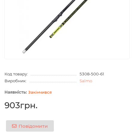
Код товару:
5308-500-61
Виробник:
Salmo
Закінчився
903грн.
Повідомити