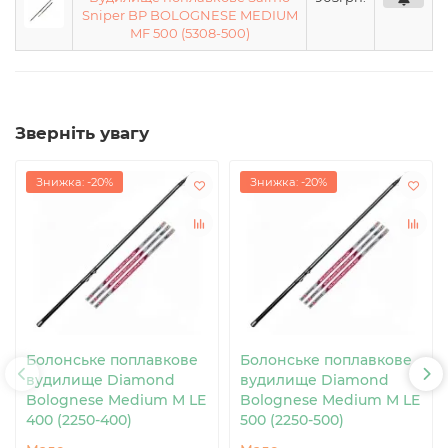
Sniper BP BOLOGNESE MEDIUM
MF 500 (5308-500)
Зверніть увагу
Знижка: -20%
Знижка: -20%
Болонське поплавкове
Болонське поплавкове
вудилище Diamond
вудилище Diamond
Bolognese Medium M LE
Bolognese Medium M LE
400 (2250-400)
500 (2250-500)