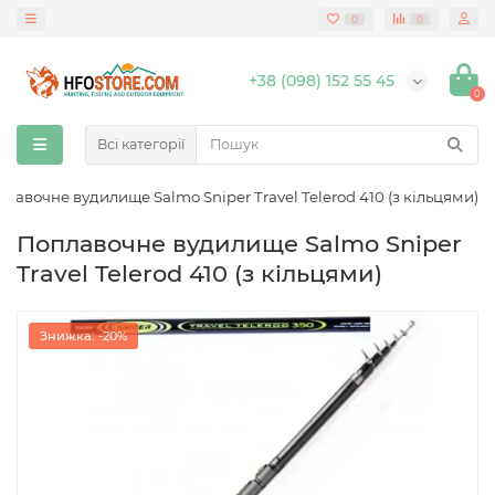
0
0
+38 (098) 152 55 45
0
Всі категорії
лавочне вудилище Salmo Sniper Travel Telerod 410 (з кільцями)
Поплавочне вудилище Salmo Sniper
Travel Telerod 410 (з кільцями)
Знижка: -20%