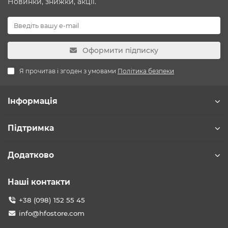
Новинки, знижки, акції.
Оформити підписку
Я прочитав і згоден з умовами
Політика безпеки
Інформація
Підтримка
Додатково
Наші контакти
+38 (098) 152 55 45
info@hfostore.com