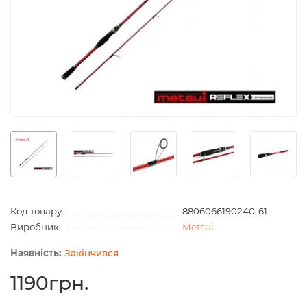
Код товару:
8806066190240-61
Виробник:
Metsui
Закінчився
1190грн.