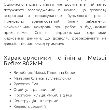
Одночасно з цим, спінінги має досить значний запас
потужності зосереджений в комелі, що дозволяє
впоратися з виважуванням будь-якого трофея.
Прекрасно збалансований бланк забезпечує
максимальний контроль при роботі з будь-якими
приманками. Спінінг відрізняються хорошими
кидковими даними, що дозволяє розраховувати на
дальній і точний закид приманок.
Характеристики спінінга Metsui
Reflex 802MH:
Виробник: Metsui, Південна Корея
Матеріал бланка: вуглеволокно
Рукоятка: EVA
Стрій: ультра-швидкий
Пропускні кільця: KR-SiC від Fuji
Конструкція: штекерний
Кількість секцій: 2