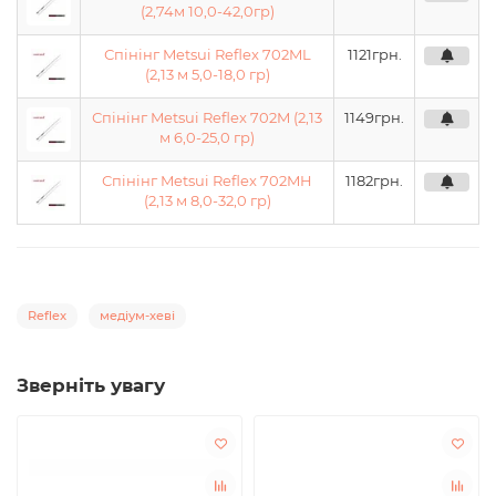
(2,74м 10,0-42,0гр)
Спінінг Metsui Reflex 702ML
1121
грн.
(2,13 м 5,0-18,0 гр)
Спінінг Metsui Reflex 702M (2,13
1149
грн.
м 6,0-25,0 гр)
Спінінг Metsui Reflex 702MH
1182
грн.
(2,13 м 8,0-32,0 гр)
Reflex
медіум-хеві
Зверніть увагу