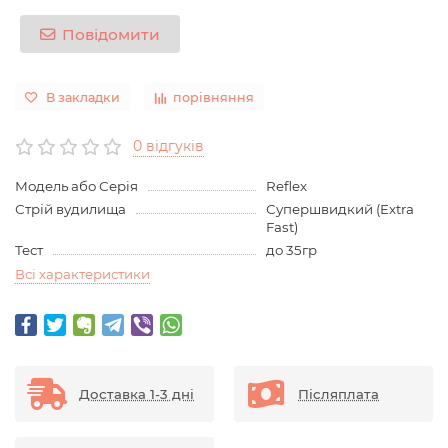
Повідомити
В закладки
порівняння
0 відгуків
Модель або Серія
Reflex
Стрій вудилища
Супершвидкий (Extra
Fast)
Тест
до 35гр
Всі характеристики
Доставка 1-3 дні
Післяплата